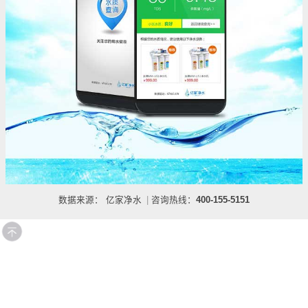
数据来源：
亿家净水
|
咨询热线：
400-155-5151